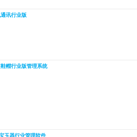
机通讯行业版
装鞋帽行业版管理系统
宝玉器行业管理软件