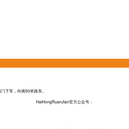
院西门下车，向南50米路东。
HaiHongRuanJian官方公众号：