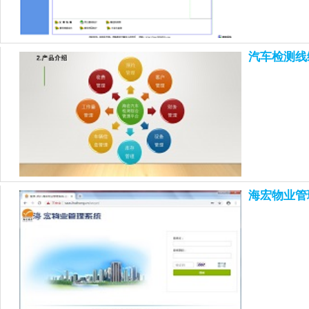
汽车检测线
海宏物业管