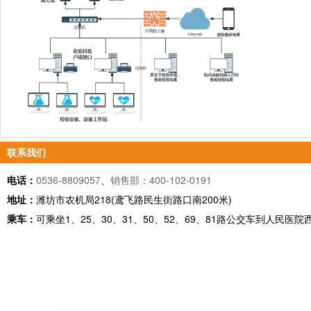
联系我们
电话：
0536-8809057
、
销售部：400-102-0191
地址：
潍坊市农机局218(鸢飞路民生街路口南200米)
乘车：
可乘坐1、25、30、31、50、52、69、81路公交车到人民医