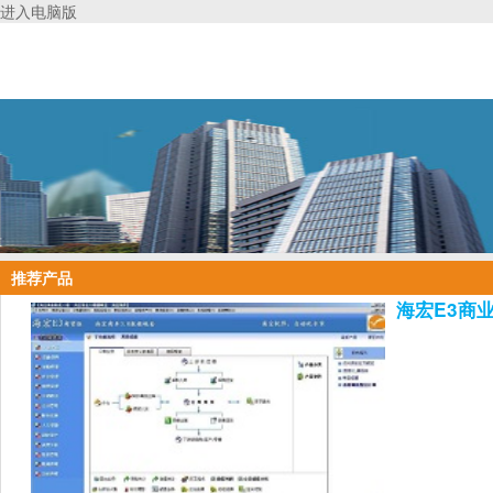
进入电脑版
推荐产品
海宏E3商