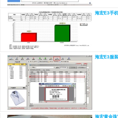
海宏E3手
海宏E3服
海宏黄金珠